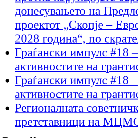
донесувањето на Предло
проектот „Скопје – Евр
2028 година“, по скрат
Граѓански импулс #18 –
активностите на гранти
Граѓански импулс #18 –
активностите на гранти
Регионалната советничк
претставници на МЦМС 