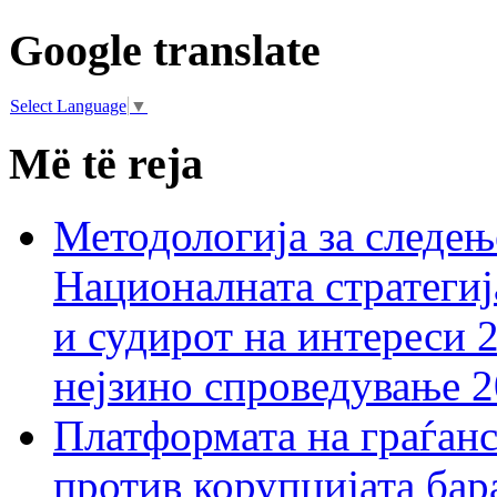
Google translate
Select Language
▼
Më të reja
Методологија за следењ
Националната стратегиј
и судирот на интереси 
нејзино спроведување 
Платформата на граѓанс
против корупцијата бар