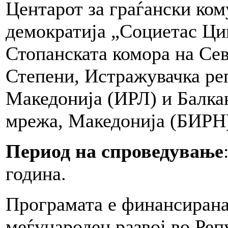
Центарот за граѓански ко
демократија „Социетас Ци
Стопанската комора на Се
Степени, Истражувачка реп
Македонија (ИРЛ) и Балка
мрежа, Македонија (БИРН
Период на спроведување
година.
Програмата е финансирана
меѓународен развој во Ре