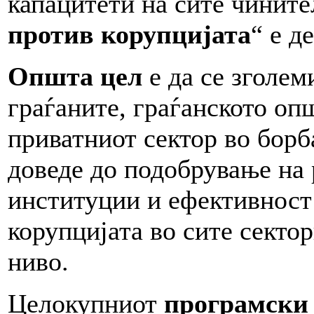
капацитети на сите чините
против корупцијата
“ е д
Општа цел
е да се зголем
граѓаните, граѓанското оп
приватниот сектор во борб
доведе до подобрување на 
институции и ефективност
корупцијата во сите секто
ниво.
Целокупниот
програмски