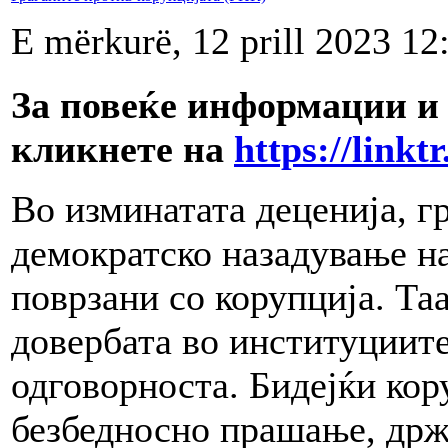
E mërkurë, 12 prill 2023 12
За повеќе информации и 
кликнете на
https://linkt
Во изминатата деценија, г
демократско назадување на
поврзани со корупција. Та
довербата во институциите
одговорноста. Бидејќи кору
безбедносно прашање, држа