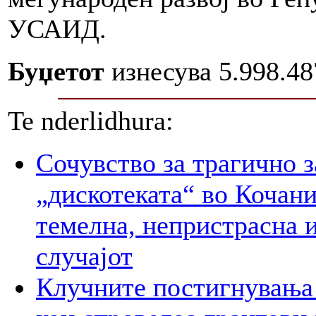
УСАИД.
Буџетот
изнесува 5.998.4
Te nderlidhura:
Сочувство за трагично з
„дискотеката“ во Кочани
темелна, непристрасна и
случајот
Клучните постигнувања 