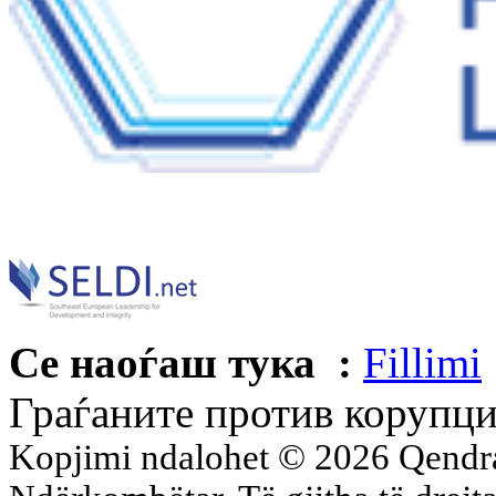
Се наоѓаш тука :
Fillimi
Граѓаните против корупци
Kopjimi ndalohet © 2026 Qend