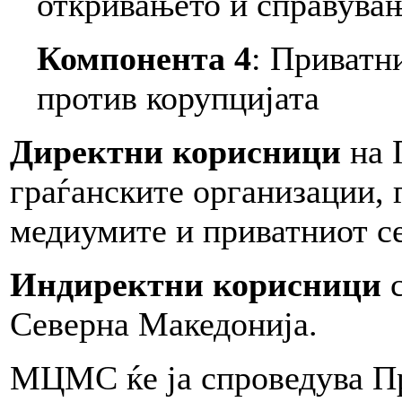
откривањето и справувањ
Компонента 4
: Приватн
против корупцијата
Директни корисници
на 
граѓанските организации, 
медиумите и приватниот се
Индиректни корисници
с
Северна Македонија.
МЦМС ќе ја спроведува Пр