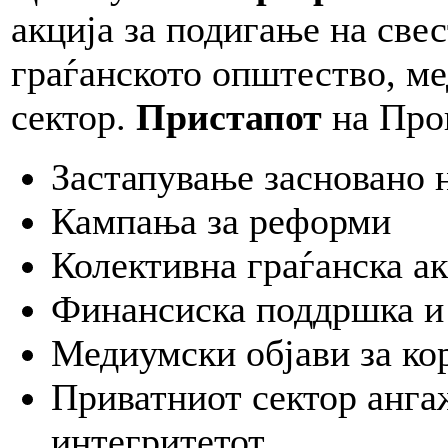
акција за подигање на свес
граѓанското општество, м
сектор.
Пристапот
на Прог
Застапување засновано 
Кампања за реформи
Колективна граѓанска а
Финансиска поддршка и
Медиумски објави за ко
Приватниот сектор анга
интегритетот