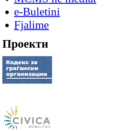
e-Buletini
Fjalime
Проекти