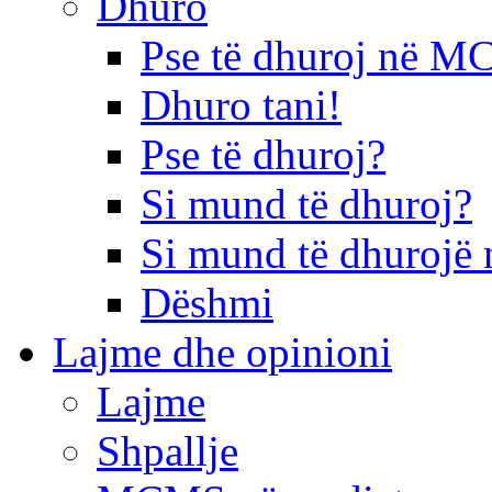
Dhuro
Pse të dhuroj në 
Dhuro tani!
Pse të dhuroj?
Si mund të dhuroj?
Si mund të dhurojë 
Dëshmi
Lajme dhe opinioni
Lajme
Shpallje