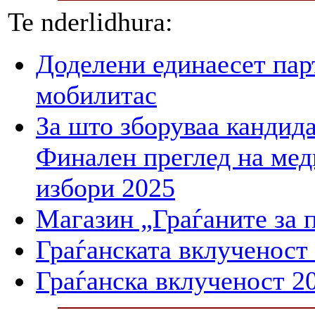
Te nderlidhura:
Доделени единаесет пар
мобилитас
За што зборуваа кандид
Финален преглед на мед
избори 2025
Магазин „Граѓаните за 
Граѓанската вклученост
Граѓанска вклученост 2