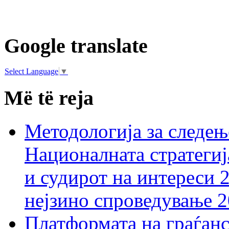
Google translate
Select Language
▼
Më të reja
Методологија за следењ
Националната стратегиј
и судирот на интереси 
нејзино спроведување 
Платформата на граѓанс