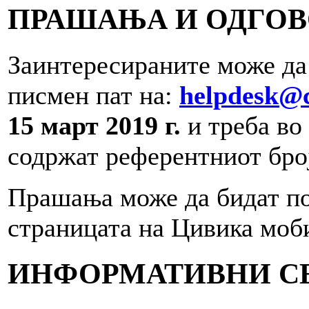
ПРАШАЊА И ОДГО
Заинтересираните може да
писмен пат на:
helpdesk@c
15 март 2019 г.
и треба во 
содржат референтниот бро
Прашања може да бидат по
страницата на Цивика моб
ИНФОРМАТИВНИ С