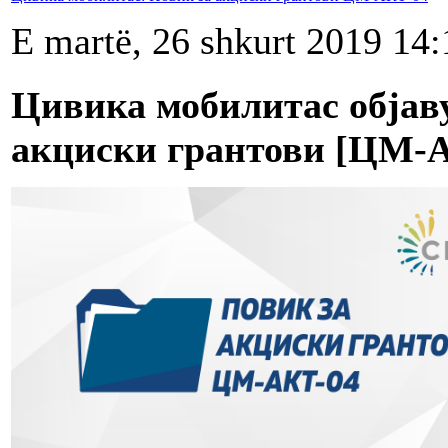
E martë, 26 shkurt 2019 14:
Цивика мобилитас објав
акциски грантови [ЦМ-