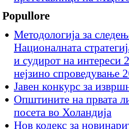
Popullore
Методологија за следењ
Националната стратегиј
и судирот на интереси 
нејзино спроведување 
Јавен конкурс за изврш
Општините на првата ли
посета во Холандија
Нов кодекс за новинарит