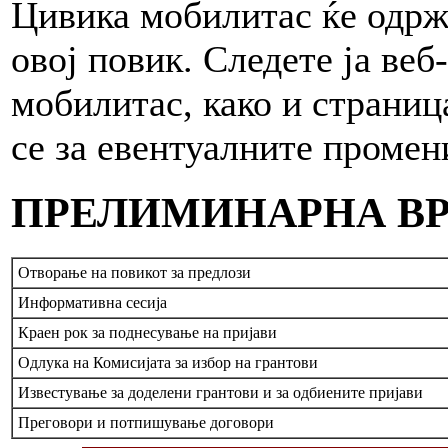
Цивика мобилитас ќе одрж
овој повик. Следете ја ве
мобилитас, како и страниц
се за евентуалните промен
ПРЕЛИМИНАРНА В
Отворање на повикот за предлози
Информативна сесија
Краен рок за поднесување на пријави
Одлука на Комисијата за избор на грантови
Известување за доделени грантови и за одбиените пријави
Преговори и потпишување договори