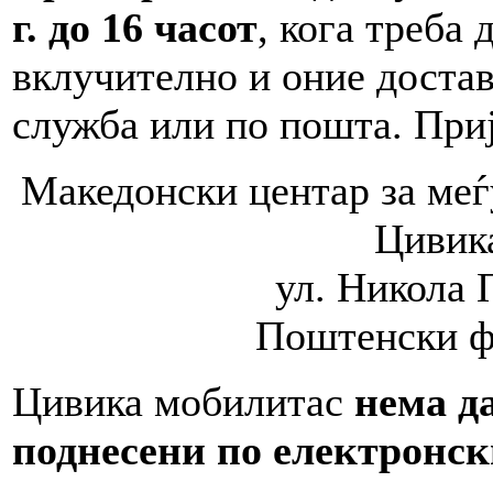
г. до 16 часот
, кога треба
вклучително и оние достав
служба или по пошта. Приј
Македонски центар за ме
Цивик
ул. Никола 
Поштенски фа
Цивика мобилитас
нема д
поднесени по електронск