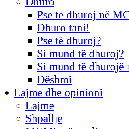
Dhuro
Pse të dhuroj në 
Dhuro tani!
Pse të dhuroj?
Si mund të dhuroj?
Si mund të dhurojë 
Dëshmi
Lajme dhe opinioni
Lajme
Shpallje