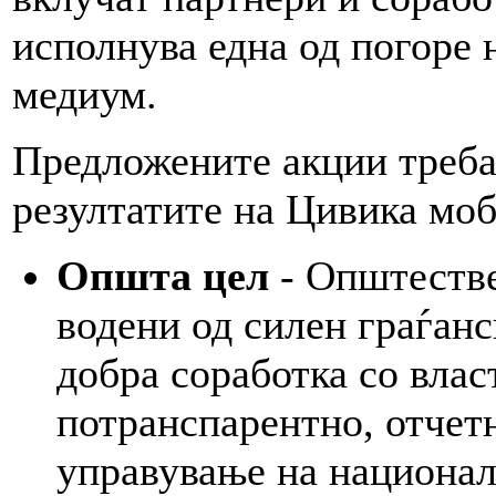
исполнува една од погоре 
медиум.
Предложените акции треба
резултатите на Цивика моб
Општа цел
- Општестве
водени од силен граѓанс
добра соработка со влас
потранспарентно, отчет
управување на национал