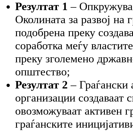
Резултат 1
– Опкружувањ
Околината за развој на 
подобрена преку создав
соработка меѓу властите
преку зголемено државн
општество;
Резултат 2
– Граѓански 
организации создаваат с
овозможуваат активен г
граѓанските иницијатив