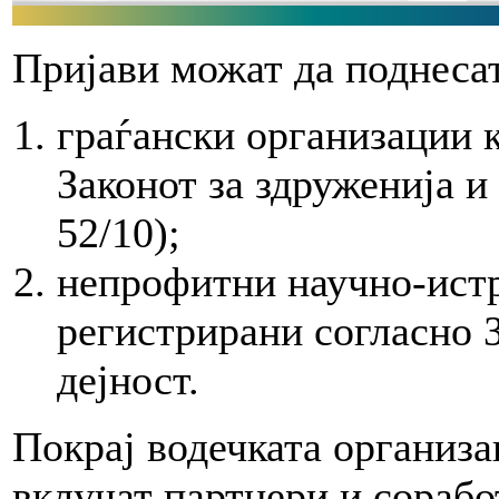
Пријави можат да поднеса
граѓански организации 
Законот за здруженија и
52/10);
непрофитни научно-ист
регистрирани согласно 
дејност.
Покрај водечката организа
вклучат партнери и сорабо