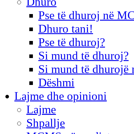
Dhuro
Pse të dhuroj në 
Dhuro tani!
Pse të dhuroj?
Si mund të dhuroj?
Si mund të dhurojë 
Dëshmi
Lajme dhe opinioni
Lajme
Shpallje