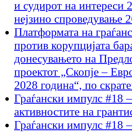
и судирот на интереси 
нејзино спроведување 
Платформата на граѓанс
против корупцијата бар
донесувањето на Предло
проектот „Скопје – Евр
2028 година“, по скрат
Граѓански импулс #18 –
активностите на гранти
Граѓански импулс #18 –