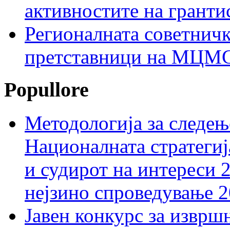
активностите на гранти
Регионалната советничк
претставници на МЦМС 
Popullore
Методологија за следењ
Националната стратегиј
и судирот на интереси 
нејзино спроведување 
Јавен конкурс за изврш