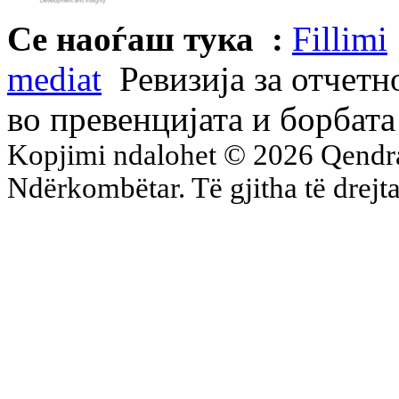
Се наоѓаш тука :
Fillimi
mediat
Ревизија за отчетн
во превенцијата и борбата
Kopjimi ndalohet © 2026 Qend
Ndërkombëtar. Të gjitha të drejta