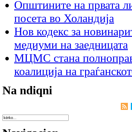
Општините на првата ли
посета во Холандија
Нов кодекс за новинарит
медиуми на заедницата
МЦМС стана полноправн
коалиција на граѓанск
Na ndiqni