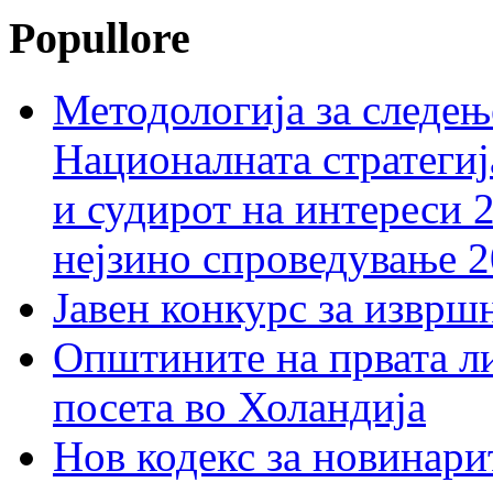
Popullore
Методологија за следењ
Националната стратегиј
и судирот на интереси 
нејзино спроведување 
Јавен конкурс за изврш
Општините на првата ли
посета во Холандија
Нов кодекс за новинарит