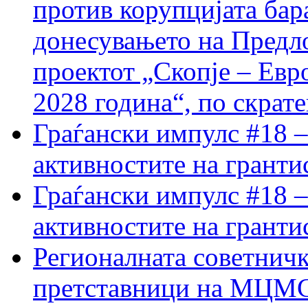
против корупцијата бар
донесувањето на Предло
проектот „Скопје – Евр
2028 година“, по скрат
Граѓански импулс #18 –
активностите на гранти
Граѓански импулс #18 –
активностите на гранти
Регионалната советничк
претставници на МЦМС 