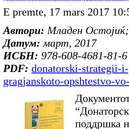
E premte, 17 mars 2017 10:
Автори:
Младен Остојиќ;
Датум:
март, 2017
ИСБН:
978-608-4681-81-6
PDF:
donatorski-strategii-i
gragjanskoto-opshtestvo-vo
Документот
“Донаторск
поддршка н