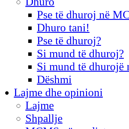
Dhuro
Pse të dhuroj në 
Dhuro tani!
Pse të dhuroj?
Si mund të dhuroj?
Si mund të dhurojë 
Dëshmi
Lajme dhe opinioni
Lajme
Shpallje