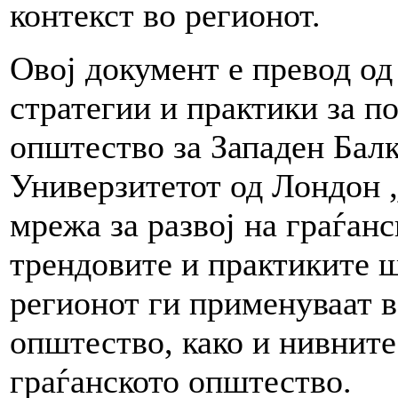
контекст во регионот.
Овој документ е превод од
стратегии и практики за п
општество за Западен Балк
Универзитетот од Лондон 
мрежа за развој на граѓан
трендовите и практиките 
регионот ги применуваат в
општество, како и нивните
граѓанското општество.