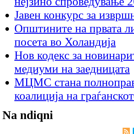
нејзино спроведување 
Јавен конкурс за изврш
Општините на првата ли
посета во Холандија
Нов кодекс за новинарит
медиуми на заедницата
МЦМС стана полноправн
коалиција на граѓанск
Na ndiqni