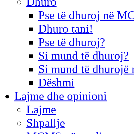
Dhuro
Pse të dhuroj në 
Dhuro tani!
Pse të dhuroj?
Si mund të dhuroj?
Si mund të dhurojë 
Dëshmi
Lajme dhe opinioni
Lajme
Shpallje