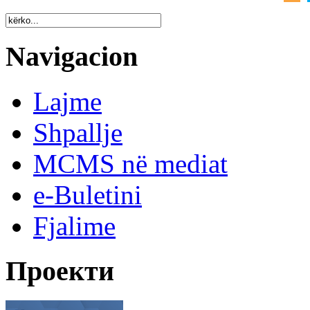
Navigacion
Lajme
Shpallje
MCMS në mediat
e-Buletini
Fjalime
Проекти