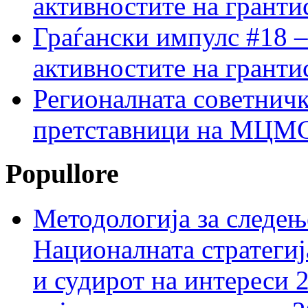
активностите на гранти
Граѓански импулс #18 –
активностите на гранти
Регионалната советничк
претставници на МЦМС 
Popullore
Методологија за следењ
Националната стратегиј
и судирот на интереси 