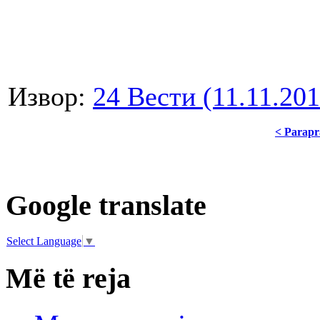
Извор:
24 Вeсти (11.11.201
< Parapr
Google translate
Select Language
▼
Më të reja