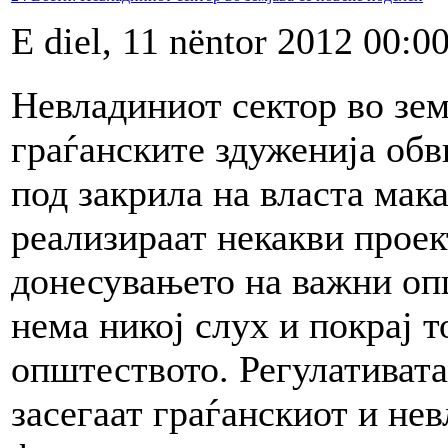
E diel, 11 nëntor 2012 00:0
Невладиниот сектор во зем
граѓанските здуженија обв
под закрила на власта мака
реализираат некакви проек
донесувањето на важни оп
нема никој слух и покрај т
општеството. Регулативата
засегаат граѓанскиот и нев