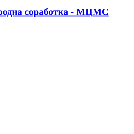
ародна соработка - МЦМС