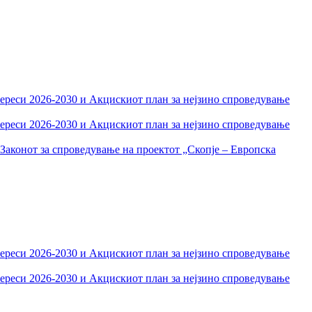
тереси 2026-2030 и Акцискиот план за нејзино спроведување
тереси 2026-2030 и Акцискиот план за нејзино спроведување
Законот за спроведување на проектот „Скопје – Европска
тереси 2026-2030 и Акцискиот план за нејзино спроведување
тереси 2026-2030 и Акцискиот план за нејзино спроведување