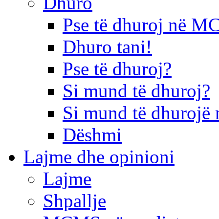
Dhuro
Pse të dhuroj në 
Dhuro tani!
Pse të dhuroj?
Si mund të dhuroj?
Si mund të dhurojë 
Dëshmi
Lajme dhe opinioni
Lajme
Shpallje