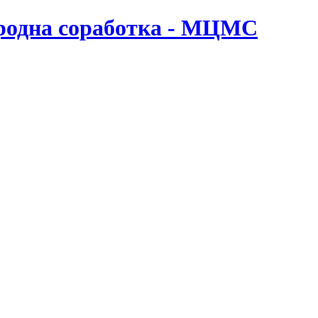
ародна соработка - МЦМС