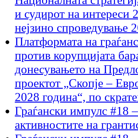
и судирот на интереси 
нејзино спроведување 
Платформата на граѓанс
против корупцијата бар
донесувањето на Предло
проектот „Скопје – Евр
2028 година“, по скрат
Граѓански импулс #18 –
активностите на гранти