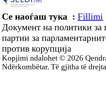
Се наоѓаш тука :
Fillimi
Документ на политики за 
партии за парламентарнит
против корупција
Kopjimi ndalohet © 2026 Qend
Ndërkombëtar. Të gjitha të drejta