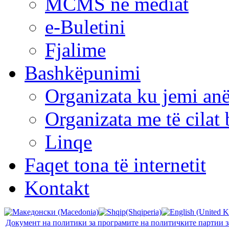
MCMS në mediat
e-Buletini
Fjalime
Bashkëpunimi
Organizata ku jemi anë
Organizata me të cila
Linqe
Faqet tona të internetit
Kontakt
Документ на политики за програмите на политичките партии з