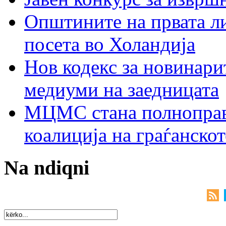
Општините на првата ли
посета во Холандија
Нов кодекс за новинарит
медиуми на заедницата
МЦМС стана полноправн
коалиција на граѓанск
Na ndiqni