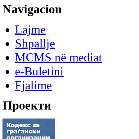
Navigacion
Lajme
Shpallje
MCMS në mediat
e-Buletini
Fjalime
Проекти