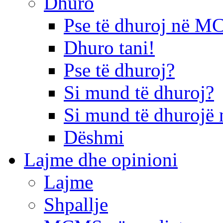
Dhuro
Pse të dhuroj në 
Dhuro tani!
Pse të dhuroj?
Si mund të dhuroj?
Si mund të dhurojë 
Dëshmi
Lajme dhe opinioni
Lajme
Shpallje