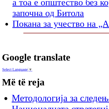
а тоа е општество без к
започна од Битола
Покана за учество на „
Google translate
Select Language
▼
Më të reja
Методологија за следењ
Националната стратегиј