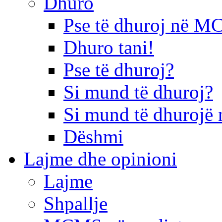
Dhuro
Pse të dhuroj në 
Dhuro tani!
Pse të dhuroj?
Si mund të dhuroj?
Si mund të dhurojë 
Dëshmi
Lajme dhe opinioni
Lajme
Shpallje