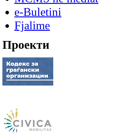
e-Buletini
Fjalime
Проекти