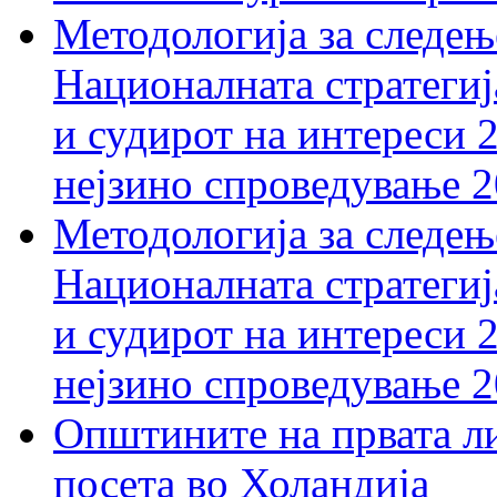
Методологија за следењ
Националната стратегиј
и судирот на интереси 
нејзино спроведување 
Методологија за следењ
Националната стратегиј
и судирот на интереси 
нејзино спроведување 
Општините на првата ли
посета во Холандија