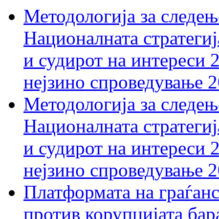
Методологија за следењ
Националната стратегиј
и судирот на интереси 
нејзино спроведување 
Методологија за следењ
Националната стратегиј
и судирот на интереси 
нејзино спроведување 
Платформата на граѓанс
против корупцијата бар