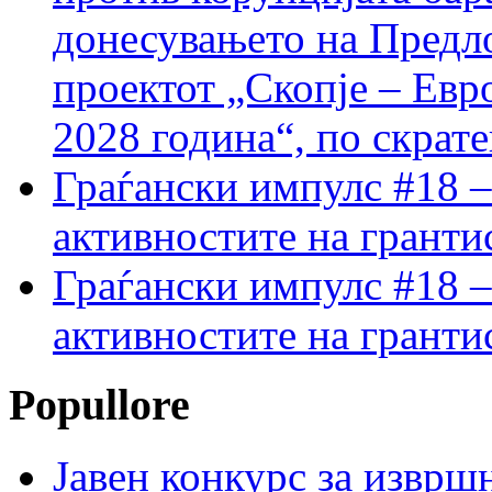
донесувањето на Предло
проектот „Скопје – Евр
2028 година“, по скрат
Граѓански импулс #18 –
активностите на гранти
Граѓански импулс #18 –
активностите на гранти
Popullore
Јавен конкурс за изврш