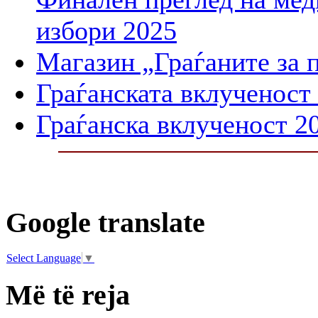
избори 2025
Магазин „Граѓаните за 
Граѓанската вклученост
Граѓанска вклученост 2
Google translate
Select Language
▼
Më të reja