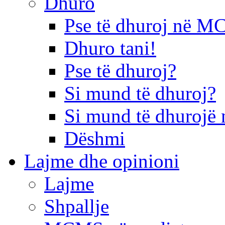
Dhuro
Pse të dhuroj në 
Dhuro tani!
Pse të dhuroj?
Si mund të dhuroj?
Si mund të dhurojë 
Dëshmi
Lajme dhe opinioni
Lajme
Shpallje