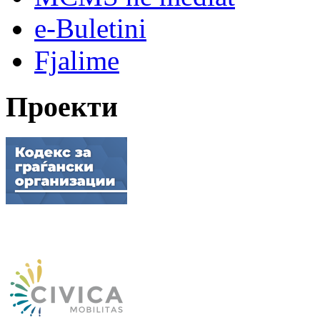
e-Buletini
Fjalime
Проекти