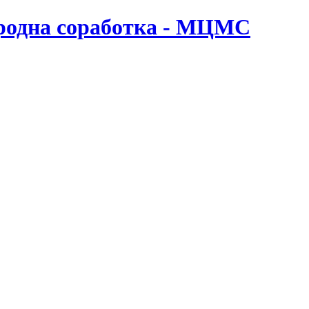
ародна соработка - МЦМС