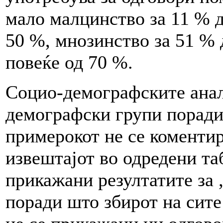
мало малцинство за 11 % д
50 %, мнозинство за 51 % 
повеќе од 70 %.
Социо-демографските анал
демографски групи поради
примерокот не се коментир
извештајот во одредени та
прикажани резултатите за „
поради што збирот на сите