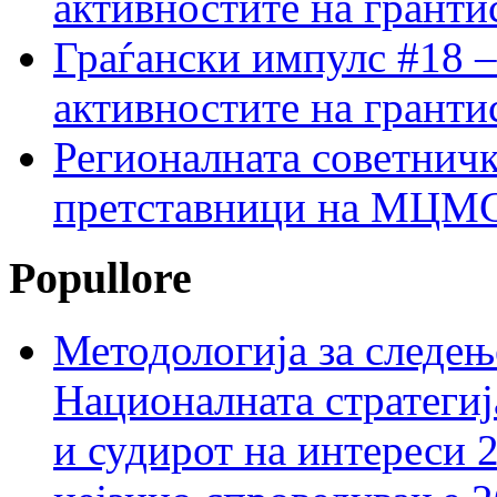
активностите на гранти
Граѓански импулс #18 –
активностите на гранти
Регионалната советничк
претставници на МЦМС 
Popullore
Методологија за следењ
Националната стратегиј
и судирот на интереси 