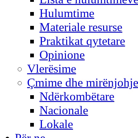
Hulumtime
Materiale resurse
Praktikat qytetare
Opinione
Vlerësime
Çmime dhe mirënjohj
Ndërkombëtare
Nacionale
Lokale
Për ne