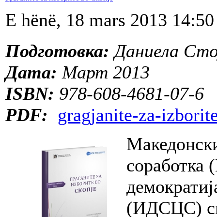
E hënë, 18 mars 2013 14:50
Подготовка:
Даниела Сто
Дата:
Март 2013
ISBN:
978-608-4681-07-6
PDF:
gragjanite-za-izbori
Македонски
соработка 
демократиј
(ИДСЦС) сп