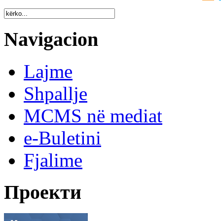
Navigacion
Lajme
Shpallje
MCMS në mediat
e-Buletini
Fjalime
Проекти