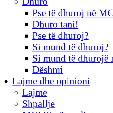
Dhuro
Pse të dhuroj në 
Dhuro tani!
Pse të dhuroj?
Si mund të dhuroj?
Si mund të dhurojë 
Dëshmi
Lajme dhe opinioni
Lajme
Shpallje