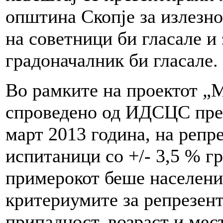
општина Скопје за излезнос
на советници би гласале и 
градоначалник би гласале.
Во рамките на проектот „
спроведено од ИДСЦС прек
март 2013 година, на репр
испитаници со +/- 3,5 % г
примерокот беше население
критериумите за репрезент
припадност, возраст и мес