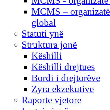
MCMS - organizatë e
MCMS – organizatë 
global
Statuti ynë
Struktura jonë
Këshilli
Këshilli drejtues
Bordi i drejtorëve
Zyra ekzekutive
Raporte vjetore