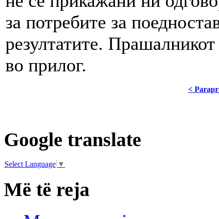
не се прикажани ни одгово
за потребите за поедност
резултатите. Прашалникот 
во прилог.
< Parapr
Google translate
Select Language
▼
Më të reja