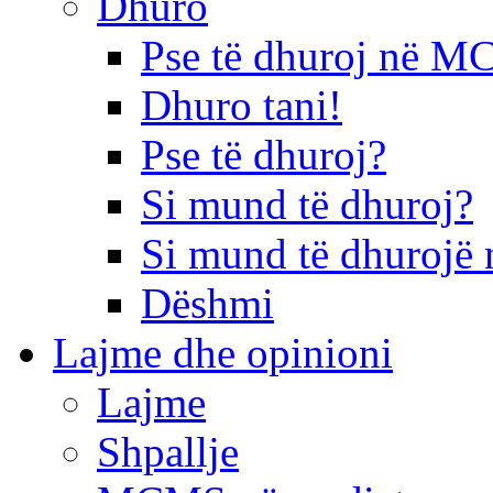
Dhuro
Pse të dhuroj në 
Dhuro tani!
Pse të dhuroj?
Si mund të dhuroj?
Si mund të dhurojë 
Dëshmi
Lajme dhe opinioni
Lajme
Shpallje