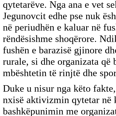
qytetarëve. Nga ana e vet s
Jegunovcit edhe pse nuk ësht
në periudhën e kaluar në fus
rëndësishme shoqërore. Ndi
fushën e barazisë gjinore d
rurale, si dhe organizata që
mbështetin të rinjtë dhe spor
Duke u nisur nga këto fakte
nxisë aktivizmin qytetar në
bashkëpunimin me organizata