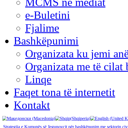
MCMS në mediat
e-Buletini
Fjalime
Bashkëpunimi
Organizata ku jemi anë
Organizata me të cila
Linqe
Faqet tona të internetit
Kontakt
Strategjia e Komunës së Jegunovcit për bashkëpunim me sektorin civil 