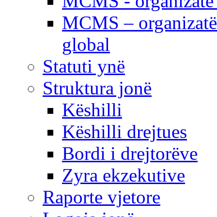
MCMS - organizatë e
MCMS – organizatë 
global
Statuti ynë
Struktura jonë
Këshilli
Këshilli drejtues
Bordi i drejtorëve
Zyra ekzekutive
Raporte vjetore