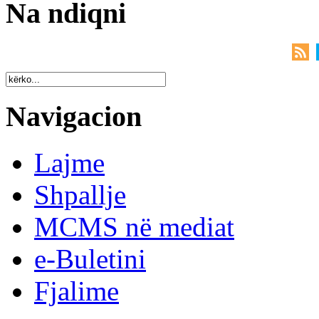
Na ndiqni
Navigacion
Lajme
Shpallje
MCMS në mediat
e-Buletini
Fjalime