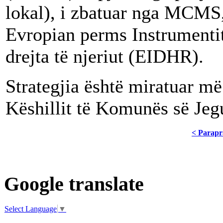
lokal), i zbatuar nga MCMS,
Evropian perms Instrumentit
drejta të njeriut (EIDHR).
Strategjia është miratuar më
Këshillit të Komunës së Jeg
< Parapr
Google translate
Select Language
▼