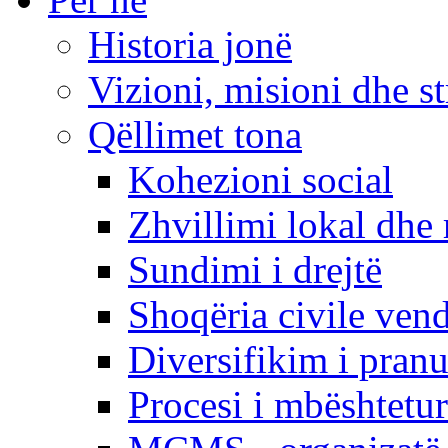
Historia jonë
Vizioni, misioni dhe st
Qëllimet tona
Kohezioni social
Zhvillimi lokal dhe 
Sundimi i drejtë
Shoqëria civile ven
Diversifikim i pranu
Procesi i mbështetur