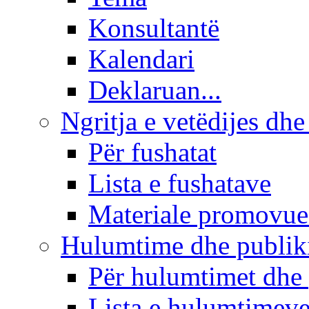
Konsultantë
Kalendari
Deklaruan...
Ngritja e vetëdijes dhe
Për fushatat
Lista e fushatave
Materiale promovue
Hulumtime dhe publi
Për hulumtimet dhe
Lista e hulumtimev