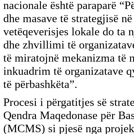
nacionale është paraparë “
dhe masave të strategjisë në 
vetëqeverisjes lokale do ta 
dhe zhvillimi të organizatav
të miratojnë mekanizma të 
inkuadrim të organizatave qy
të përbashkëta”.
Procesi i përgatitjes së stra
Qendra Maqedonase për Ba
(MCMS) si pjesë nga projekt