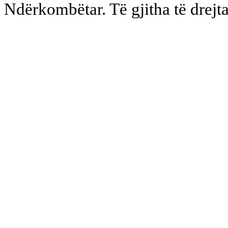
Ndërkombëtar. Të gjitha të drejta