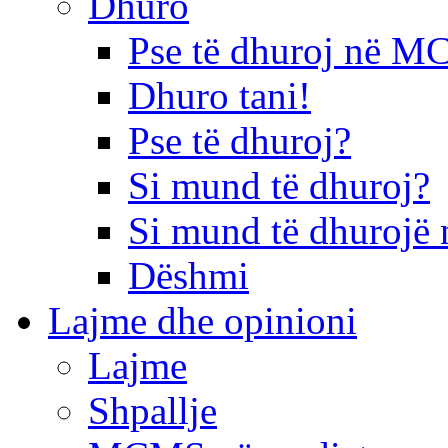
Dhuro
Pse të dhuroj në 
Dhuro tani!
Pse të dhuroj?
Si mund të dhuroj?
Si mund të dhurojë 
Dëshmi
Lajme dhe opinioni
Lajme
Shpallje