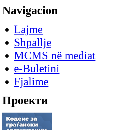
Navigacion
Lajme
Shpallje
MCMS në mediat
e-Buletini
Fjalime
Проекти