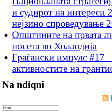
Националната стратегиј
и судирот на интереси 
нејзино спроведување 
Општините на првата ли
посета во Холандија
Граѓански импулс #17 –
активностите на гранти
Na ndiqni