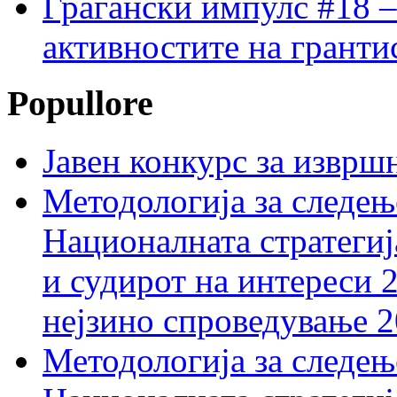
Граѓански импулс #18 –
активностите на гранти
Popullore
Јавен конкурс за изврш
Методологија за следењ
Националната стратегиј
и судирот на интереси 
нејзино спроведување 
Методологија за следењ