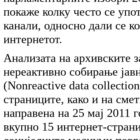
покаже колку често се упо
канали, односно дали се к
интернетот.
Анализата на архивските з
нереактивно собирање јав
(Nonreactive data collectio
страниците, како и на сме
направена на 25 мај 2011 
вкупно 15 интернет-стран