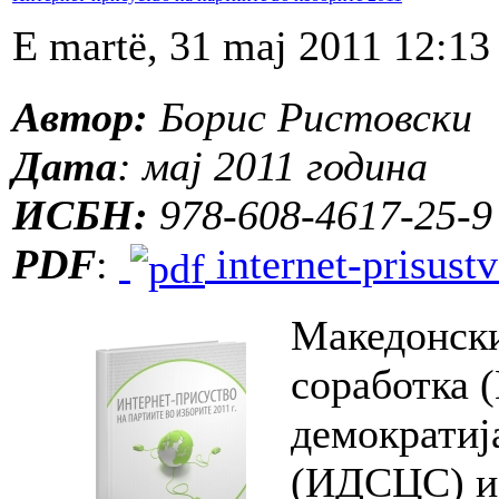
E martë, 31 maj 2011 12:13
Автор:
Борис Ристовски
Дата
: мај 2011 година
ИСБН:
978-608-4617-25-9
PDF
:
internet-prisustv
Македонски
соработка 
демократиј
(ИДСЦС) и 