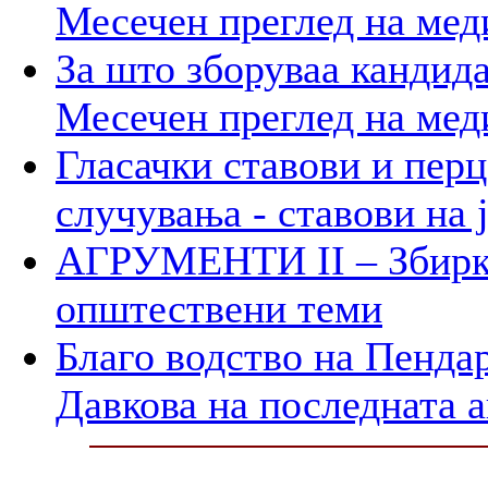
Месечен преглед на мед
За што зборуваа кандид
Месечен преглед на мед
Гласачки ставови и пер
случувања - ставови на 
АГРУМЕНТИ II – Збирк
општествени теми
Благо водство на Пенда
Давкова на последната а