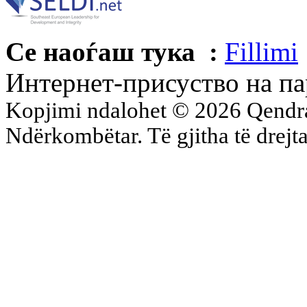
Се наоѓаш тука :
Fillimi
Интернет-присуство на па
Kopjimi ndalohet © 2026 Qend
Ndërkombëtar. Të gjitha të drejta