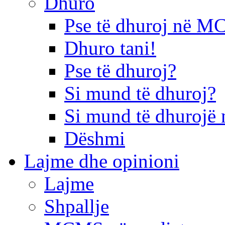
Dhuro
Pse të dhuroj në 
Dhuro tani!
Pse të dhuroj?
Si mund të dhuroj?
Si mund të dhurojë 
Dëshmi
Lajme dhe opinioni
Lajme
Shpallje