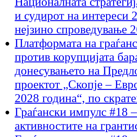
Националната стратегиј
и судирот на интереси 
нејзино спроведување 
Платформата на граѓанс
против корупцијата бар
донесувањето на Предло
проектот „Скопје – Евр
2028 година“, по скрат
Граѓански импулс #18 –
активностите на гранти