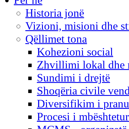
Historia jonë
Vizioni, misioni dhe st
Qëllimet tona
Kohezioni social
Zhvillimi lokal dhe 
Sundimi i drejtë
Shoqëria civile ven
Diversifikim i pranu
Procesi i mbështetur