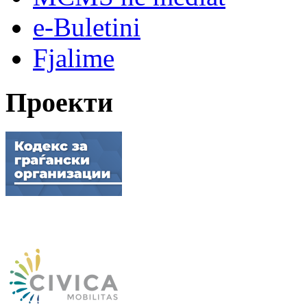
e-Buletini
Fjalime
Проекти