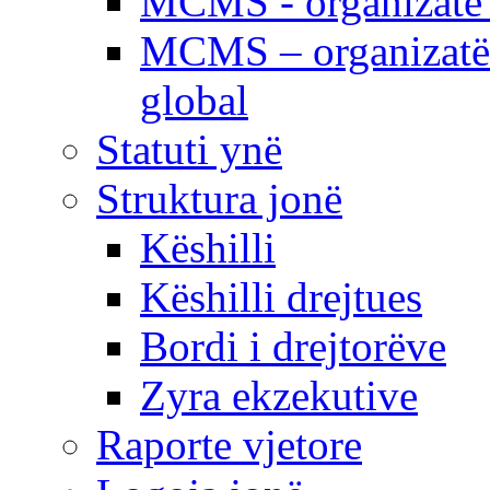
MCMS - organizatë e
MCMS – organizatë 
global
Statuti ynë
Struktura jonë
Këshilli
Këshilli drejtues
Bordi i drejtorëve
Zyra ekzekutive
Raporte vjetore