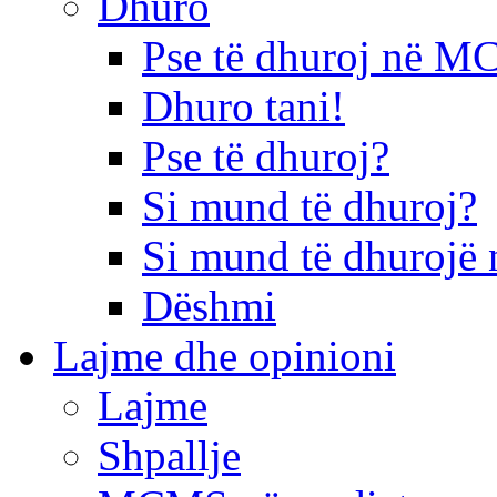
Dhuro
Pse të dhuroj në 
Dhuro tani!
Pse të dhuroj?
Si mund të dhuroj?
Si mund të dhurojë 
Dëshmi
Lajme dhe opinioni
Lajme
Shpallje