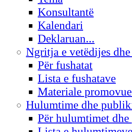
Konsultantë
Kalendari
Deklaruan...
Ngritja e vetëdijes dhe
Për fushatat
Lista e fushatave
Materiale promovue
Hulumtime dhe publi
Për hulumtimet dhe
Lista e hulumtimev