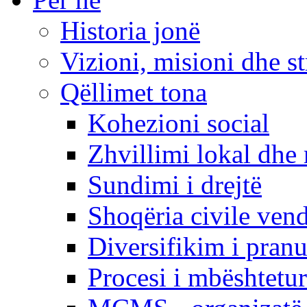
Historia jonë
Vizioni, misioni dhe st
Qëllimet tona
Kohezioni social
Zhvillimi lokal dhe 
Sundimi i drejtë
Shoqëria civile ven
Diversifikim i pranu
Procesi i mbështetur