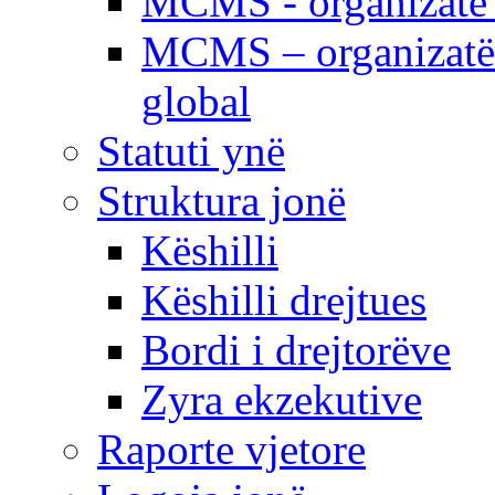
MCMS - organizatë e
MCMS – organizatë 
global
Statuti ynë
Struktura jonë
Këshilli
Këshilli drejtues
Bordi i drejtorëve
Zyra ekzekutive
Raporte vjetore