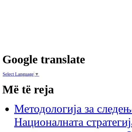
Google translate
Select Language
▼
Më të reja
Методологија за следењ
Националната стратегиј