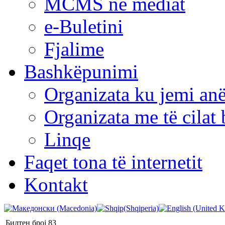
MCMS në mediat
e-Buletini
Fjalime
Bashkëpunimi
Organizata ku jemi anë
Organizata me të cila
Linqe
Faqet tona të internetit
Kontakt
Билтен број 83