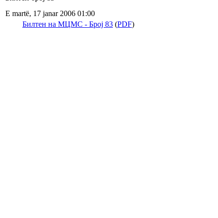
E martë, 17 janar 2006 01:00
Билтен на МЦМС - Број 83
(
PDF
)