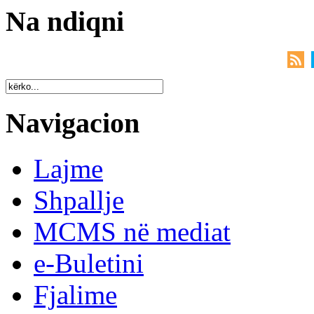
Na ndiqni
Navigacion
Lajme
Shpallje
MCMS në mediat
e-Buletini
Fjalime