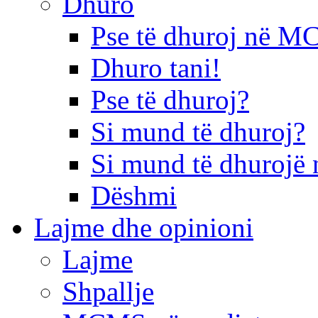
Dhuro
Pse të dhuroj në 
Dhuro tani!
Pse të dhuroj?
Si mund të dhuroj?
Si mund të dhurojë 
Dëshmi
Lajme dhe opinioni
Lajme
Shpallje