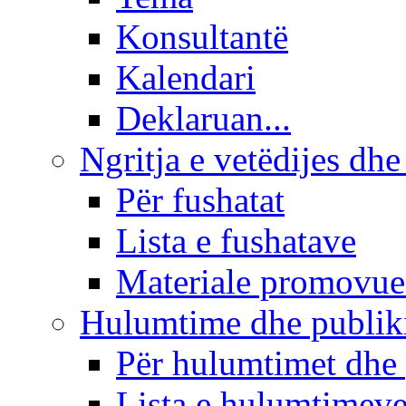
Konsultantë
Kalendari
Deklaruan...
Ngritja e vetëdijes dhe
Për fushatat
Lista e fushatave
Materiale promovue
Hulumtime dhe publi
Për hulumtimet dhe
Lista e hulumtimev