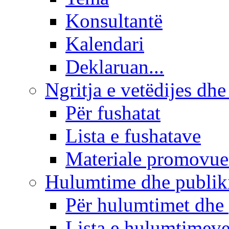
Konsultantë
Kalendari
Deklaruan...
Ngritja e vetëdijes dhe
Për fushatat
Lista e fushatave
Materiale promovue
Hulumtime dhe publi
Për hulumtimet dhe
Lista e hulumtimev