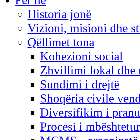
Historia jonë
Vizioni, misioni dhe st
Qëllimet tona
Kohezioni social
Zhvillimi lokal dhe 
Sundimi i drejtë
Shoqëria civile ven
Diversifikim i pranu
Procesi i mbështetur