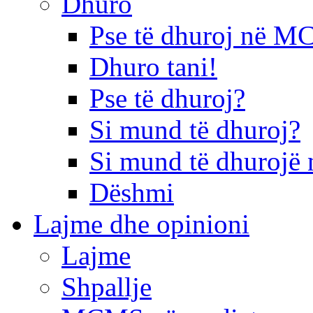
Dhuro
Pse të dhuroj në 
Dhuro tani!
Pse të dhuroj?
Si mund të dhuroj?
Si mund të dhurojë 
Dëshmi
Lajme dhe opinioni
Lajme
Shpallje