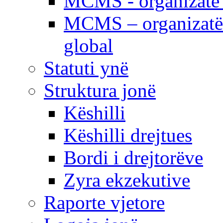
MCMS - organizatë e
MCMS – organizatë 
global
Statuti ynë
Struktura jonë
Këshilli
Këshilli drejtues
Bordi i drejtorëve
Zyra ekzekutive
Raporte vjetore