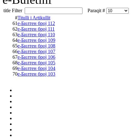
title Filter
Paraqit #
#
Titulli i Artikullit
61
е-Билтен број 112
62
е-Билтен број 111
63
е-Билтен број 110
64
е-Билтен број 109
65
е-Билтен број 108
66
е-Билтен број 107
67
е-Билтен број 106
68
е-Билтен број 105
69
е-Билтен број 104
70
е-Билтен број 103