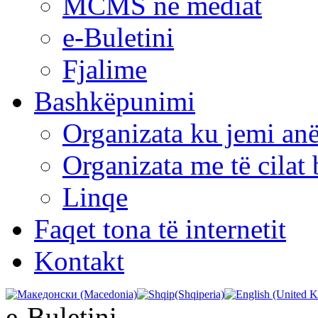
MCMS në mediat
e-Buletini
Fjalime
Bashkëpunimi
Organizata ku jemi anë
Organizata me të cila
Linqe
Faqet tona të internetit
Kontakt
e-Buletini