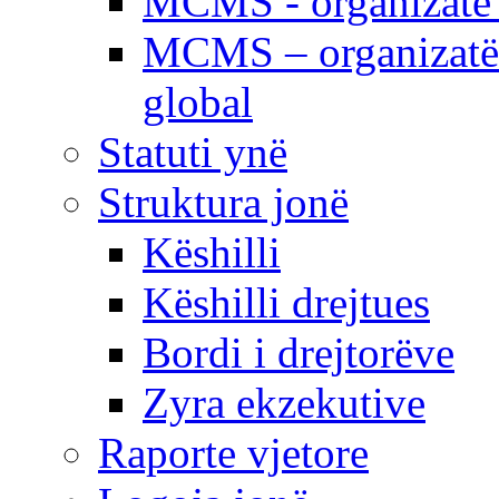
MCMS - organizatë e
MCMS – organizatë 
global
Statuti ynë
Struktura jonë
Këshilli
Këshilli drejtues
Bordi i drejtorëve
Zyra ekzekutive
Raporte vjetore