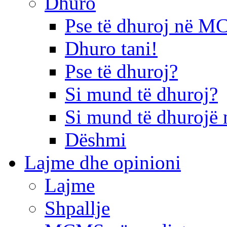
Dhuro
Pse të dhuroj në 
Dhuro tani!
Pse të dhuroj?
Si mund të dhuroj?
Si mund të dhurojë 
Dëshmi
Lajme dhe opinioni
Lajme
Shpallje