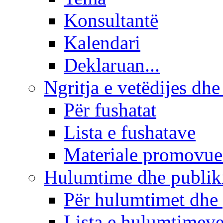
Konsultantë
Kalendari
Deklaruan...
Ngritja e vetëdijes dhe
Për fushatat
Lista e fushatave
Materiale promovue
Hulumtime dhe publi
Për hulumtimet dhe
Lista e hulumtimev