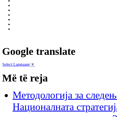
Google translate
Select Language
▼
Më të reja
Методологија за следењ
Националната стратегиј