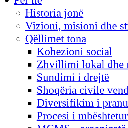
Historia jonë
Vizioni, misioni dhe st
Qëllimet tona
Kohezioni social
Zhvillimi lokal dhe 
Sundimi i drejtë
Shoqëria civile ven
Diversifikim i pranu
Procesi i mbështetur