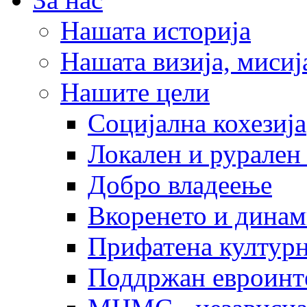
Нашата историја
Нашата визија, мисија
Нашите цели
Социјална кохезија
Локален и рурален 
Добро владеење
Вкоренето и динам
Прифатена културн
Поддржан евроинт