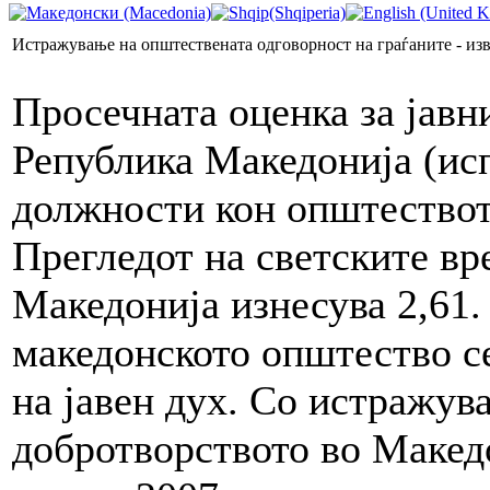
Истражување на општествената одговорност на граѓаните - из
Просечната оценка за јавн
Република Македонија (ис
должности кон општествот
Прегледот на светските вр
Македонија изнесува 2,61.
македонското општество се
на јавен дух. Со истражу
добротворството во Македо