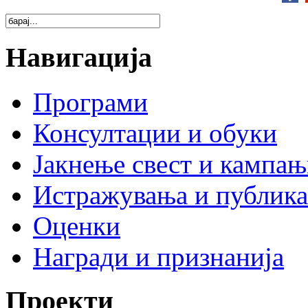
Навигација
Програми
Консултации и обуки
Јакнење свест и кампа
Истражувања и публик
Оценки
Награди и признанија
Проекти