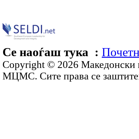
Се наоѓаш тука :
Почетн
Copyright © 2026 Македонски 
МЦМС. Сите права се заштит