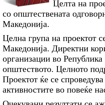
Целта на прое
со општествената одговорн
Македонија.
Целна група на проектот с
Македонија. Директни кор
организации во Република 
општеството. Целното подр
Проектот ќе се спроведува 
активностите во повеќе на
Очекувани резултати се аж