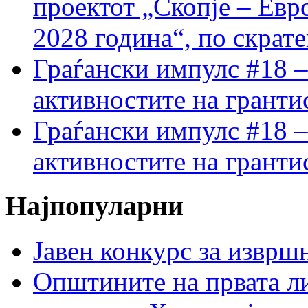
проектот „Скопје – Евр
2028 година“, по скрат
Граѓански импулс #18 –
активностите на гранти
Граѓански импулс #18 –
активностите на гранти
Најпопуларни
Јавен конкурс за изврш
Општините на првата ли