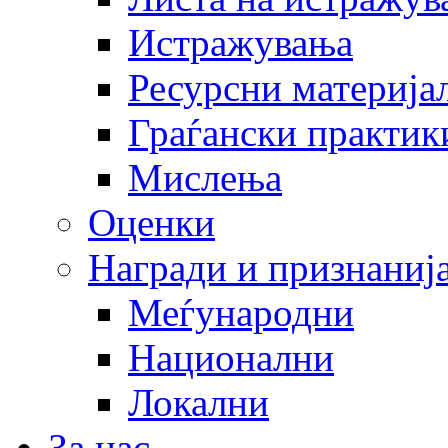
Истражувања
Ресурсни материја
Граѓански практик
Мислења
Оценки
Награди и признаниј
Меѓународни
Национални
Локални
За нас