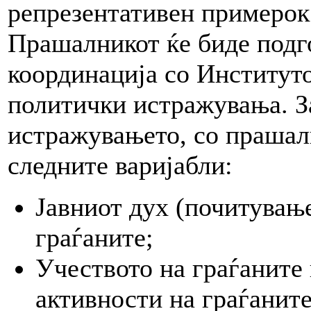
репрезентативен примерок
Прашалникот ќе биде подг
координација со Институт
политички истражувања. З
истражувањето, со прашал
следните варијабли:
Јавниот дух (почитување
граѓаните;
Учеството на граѓаните
активности на граѓаните