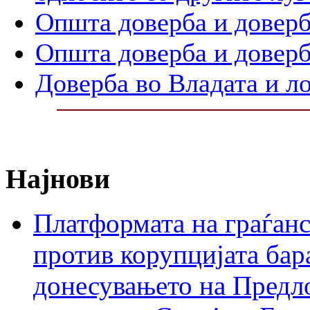
Општа доверба и доверб
Општа доверба и доверб
Доверба во Владата и л
Најнови
Платформата на граѓанс
против корупцијата бар
донесувањето на Предло