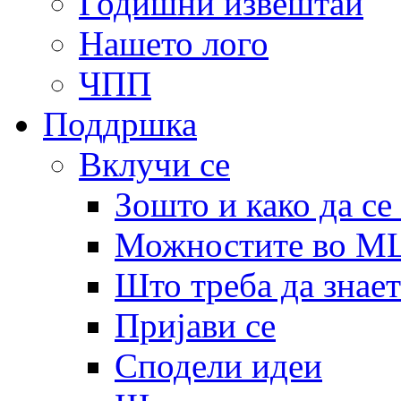
Годишни извештаи
Нашето лого
ЧПП
Поддршка
Вклучи се
Зошто и како да се
Можностите во 
Што треба да знает
Пријави се
Сподели идеи