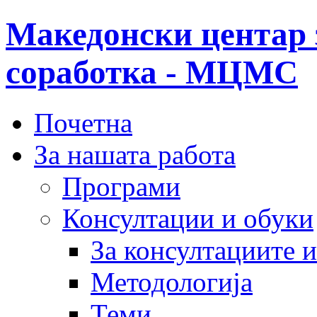
Македонски центар 
соработка - МЦМС
Почетна
За нашата работа
Програми
Консултации и обуки
За консултациите 
Методологија
Теми