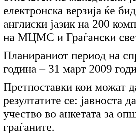
електронска верзија ќе би
англиски јазик на 200 комп
на МЦМС и Граѓански све
Планираниот период на сп
година – 31 март 2009 годи
Претпоставки кои можат да
резултатите се: јавноста д
учество во анкетата за оп
граѓаните.