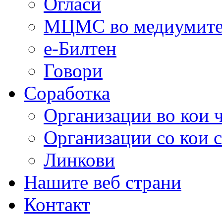
Огласи
МЦМС во медиумит
е-Билтен
Говори
Соработка
Организации во кои 
Организации со кои 
Линкови
Нашите веб страни
Контакт