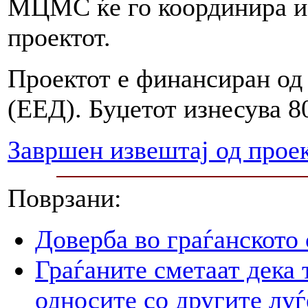
МЦМС ќе го координира и
проектот.
Проектот е финансиран од 
(ЕЕД). Буџетот изнесува 8
Завршен извештај од проек
Поврзани:
Доверба во граѓанското
Граѓаните сметаат дека 
односите со другите луѓ