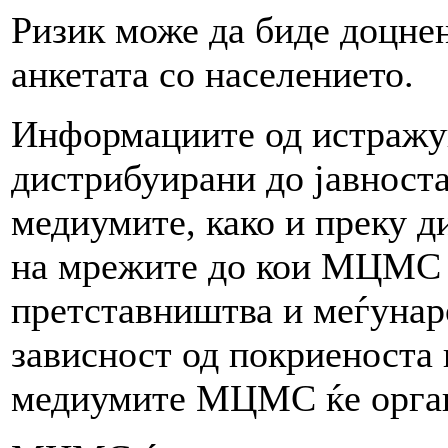
Ризик може да биде доцне
анкетата со населението.
Информациите од истражув
дистрибуирани до јавност
медиумите, како и преку 
на мрежите до кои МЦМС 
претставништва и меѓунар
зависност од покриеноста 
медиумите МЦМС ќе орган