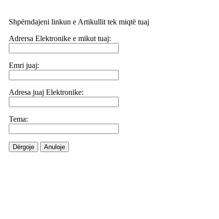
Shpërndajeni linkun e Artikullit tek miqtë tuaj
Adrersa Elektronike e mikut tuaj:
Emri juaj:
Adresa juaj Elektronike:
Tema:
Dërgoje
Anuloje