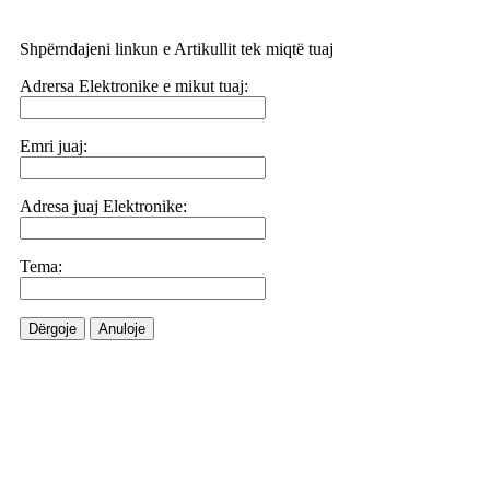
Shpërndajeni linkun e Artikullit tek miqtë tuaj
Adrersa Elektronike e mikut tuaj:
Emri juaj:
Adresa juaj Elektronike:
Tema:
Dërgoje
Anuloje