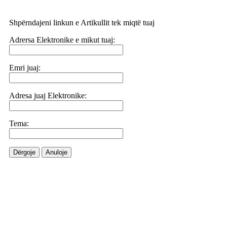
Shpërndajeni linkun e Artikullit tek miqtë tuaj
Adrersa Elektronike e mikut tuaj:
Emri juaj:
Adresa juaj Elektronike:
Tema:
Dërgoje
Anuloje