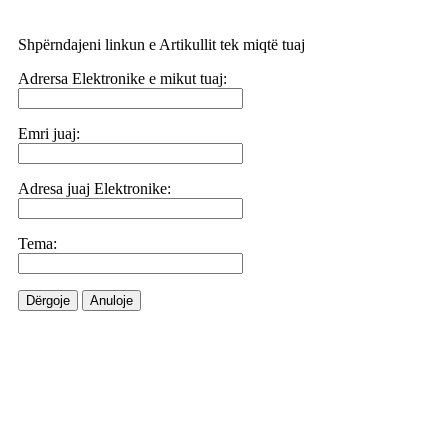
Shpërndajeni linkun e Artikullit tek miqtë tuaj
Adrersa Elektronike e mikut tuaj:
Emri juaj:
Adresa juaj Elektronike:
Tema:
Dërgoje
Anuloje