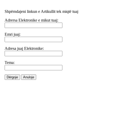
Shpërndajeni linkun e Artikullit tek miqtë tuaj
Adrersa Elektronike e mikut tuaj:
Emri juaj:
Adresa juaj Elektronike:
Tema:
Dërgoje
Anuloje