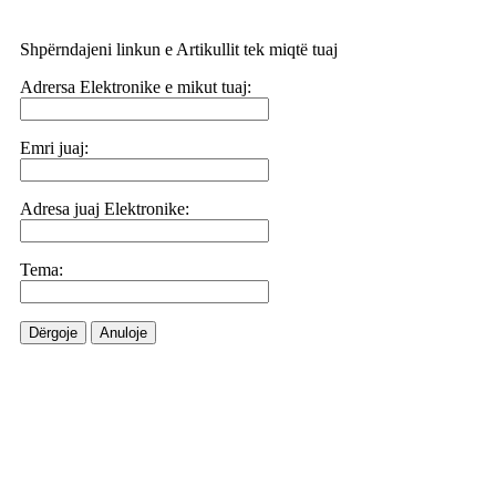
Shpërndajeni linkun e Artikullit tek miqtë tuaj
Adrersa Elektronike e mikut tuaj:
Emri juaj:
Adresa juaj Elektronike:
Tema:
Dërgoje
Anuloje