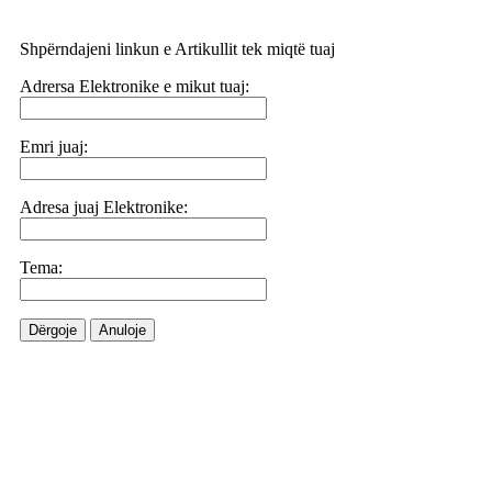
Shpërndajeni linkun e Artikullit tek miqtë tuaj
Adrersa Elektronike e mikut tuaj:
Emri juaj:
Adresa juaj Elektronike:
Tema:
Dërgoje
Anuloje