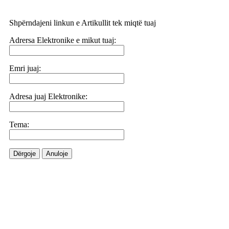
Shpërndajeni linkun e Artikullit tek miqtë tuaj
Adrersa Elektronike e mikut tuaj:
Emri juaj:
Adresa juaj Elektronike:
Tema:
Dërgoje
Anuloje