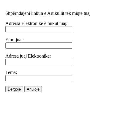
Shpërndajeni linkun e Artikullit tek miqtë tuaj
Adrersa Elektronike e mikut tuaj:
Emri juaj:
Adresa juaj Elektronike:
Tema:
Dërgoje
Anuloje