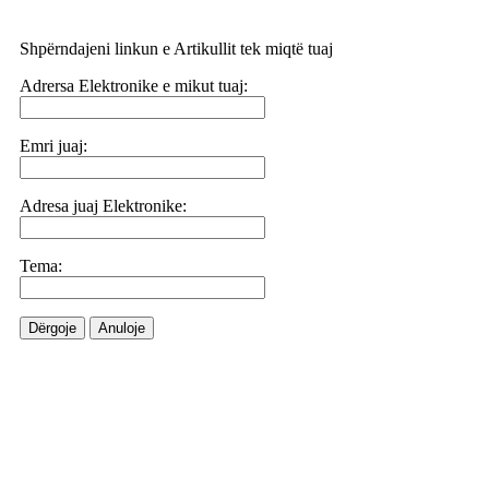
Shpërndajeni linkun e Artikullit tek miqtë tuaj
Adrersa Elektronike e mikut tuaj:
Emri juaj:
Adresa juaj Elektronike:
Tema:
Dërgoje
Anuloje