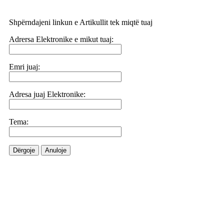
Shpërndajeni linkun e Artikullit tek miqtë tuaj
Adrersa Elektronike e mikut tuaj:
Emri juaj:
Adresa juaj Elektronike:
Tema:
Dërgoje
Anuloje