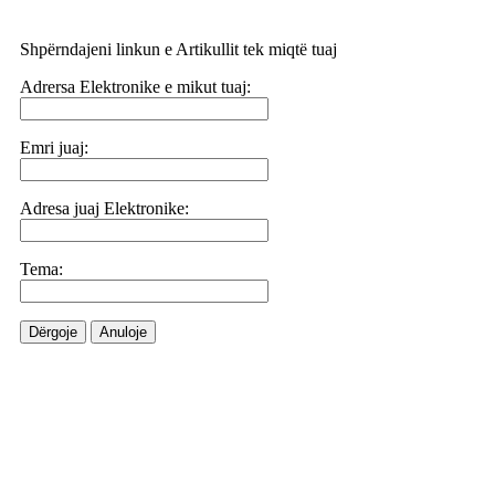
Shpërndajeni linkun e Artikullit tek miqtë tuaj
Adrersa Elektronike e mikut tuaj:
Emri juaj:
Adresa juaj Elektronike:
Tema:
Dërgoje
Anuloje