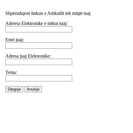
Shpërndajeni linkun e Artikullit tek miqtë tuaj
Adrersa Elektronike e mikut tuaj:
Emri juaj:
Adresa juaj Elektronike:
Tema:
Dërgoje
Anuloje