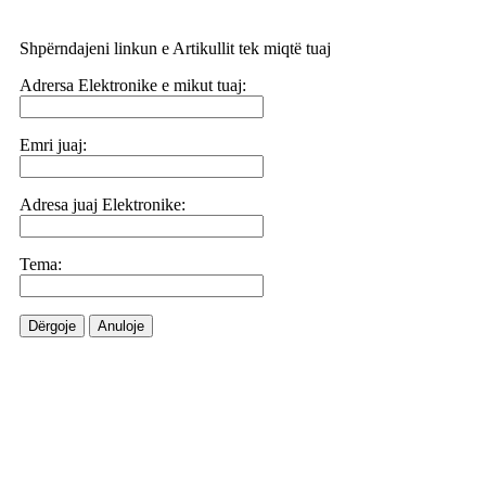
Shpërndajeni linkun e Artikullit tek miqtë tuaj
Adrersa Elektronike e mikut tuaj:
Emri juaj:
Adresa juaj Elektronike:
Tema:
Dërgoje
Anuloje