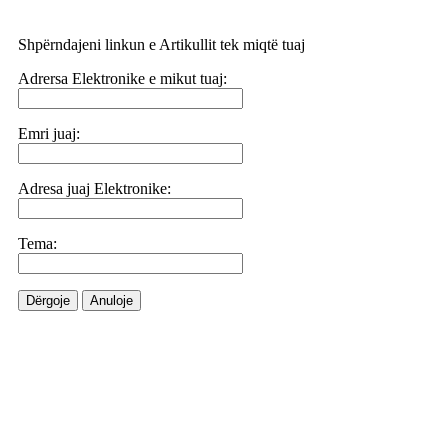
Shpërndajeni linkun e Artikullit tek miqtë tuaj
Adrersa Elektronike e mikut tuaj:
Emri juaj:
Adresa juaj Elektronike:
Tema:
Dërgoje
Anuloje