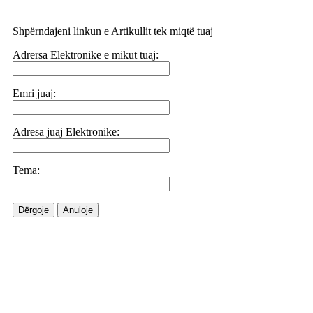
Shpërndajeni linkun e Artikullit tek miqtë tuaj
Adrersa Elektronike e mikut tuaj:
Emri juaj:
Adresa juaj Elektronike:
Tema:
Dërgoje
Anuloje