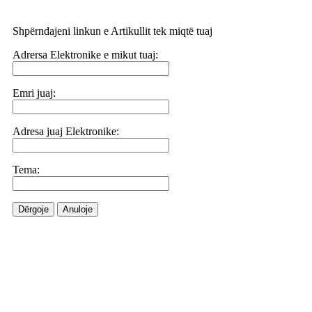
Shpërndajeni linkun e Artikullit tek miqtë tuaj
Adrersa Elektronike e mikut tuaj:
Emri juaj:
Adresa juaj Elektronike:
Tema:
Dërgoje
Anuloje