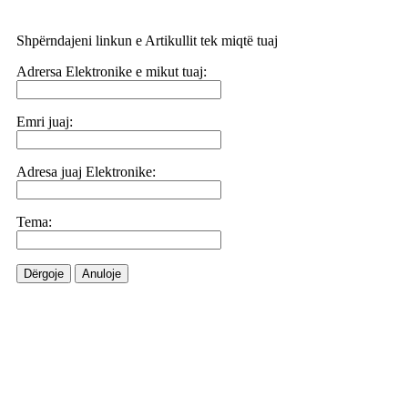
Shpërndajeni linkun e Artikullit tek miqtë tuaj
Adrersa Elektronike e mikut tuaj:
Emri juaj:
Adresa juaj Elektronike:
Tema:
Dërgoje
Anuloje