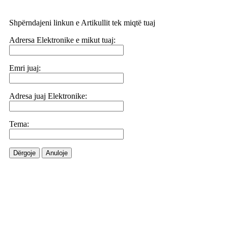
Shpërndajeni linkun e Artikullit tek miqtë tuaj
Adrersa Elektronike e mikut tuaj:
Emri juaj:
Adresa juaj Elektronike:
Tema:
Dërgoje
Anuloje