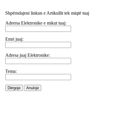
Shpërndajeni linkun e Artikullit tek miqtë tuaj
Adrersa Elektronike e mikut tuaj:
Emri juaj:
Adresa juaj Elektronike:
Tema:
Dërgoje
Anuloje