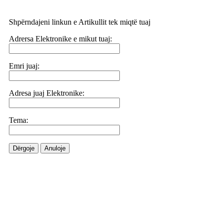
Shpërndajeni linkun e Artikullit tek miqtë tuaj
Adrersa Elektronike e mikut tuaj:
Emri juaj:
Adresa juaj Elektronike:
Tema:
Dërgoje
Anuloje