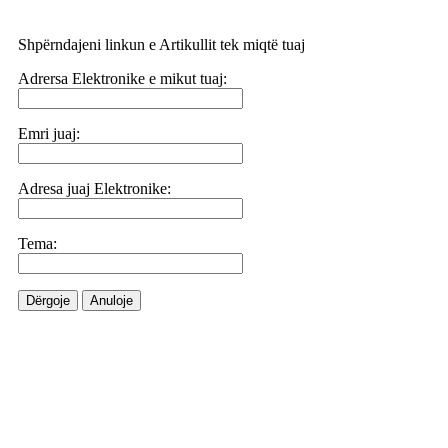
Shpërndajeni linkun e Artikullit tek miqtë tuaj
Adrersa Elektronike e mikut tuaj:
Emri juaj:
Adresa juaj Elektronike:
Tema:
Dërgoje
Anuloje