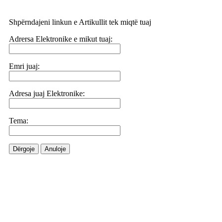
Shpërndajeni linkun e Artikullit tek miqtë tuaj
Adrersa Elektronike e mikut tuaj:
Emri juaj:
Adresa juaj Elektronike:
Tema:
Dërgoje
Anuloje