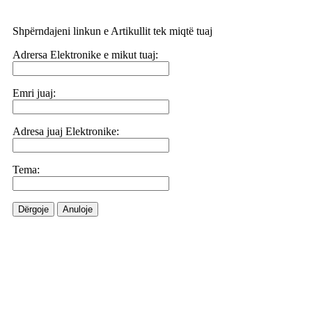
Shpërndajeni linkun e Artikullit tek miqtë tuaj
Adrersa Elektronike e mikut tuaj:
Emri juaj:
Adresa juaj Elektronike:
Tema:
Dërgoje
Anuloje