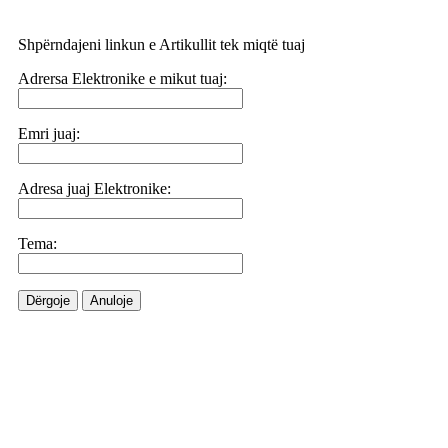
Shpërndajeni linkun e Artikullit tek miqtë tuaj
Adrersa Elektronike e mikut tuaj:
Emri juaj:
Adresa juaj Elektronike:
Tema:
Dërgoje
Anuloje