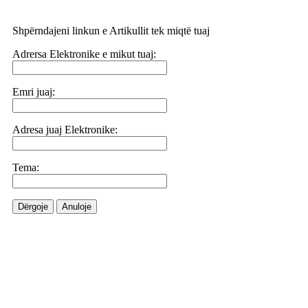
Shpërndajeni linkun e Artikullit tek miqtë tuaj
Adrersa Elektronike e mikut tuaj:
Emri juaj:
Adresa juaj Elektronike:
Tema:
Dërgoje
Anuloje