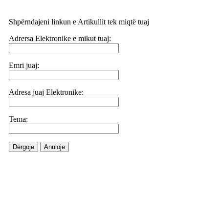
Shpërndajeni linkun e Artikullit tek miqtë tuaj
Adrersa Elektronike e mikut tuaj:
Emri juaj:
Adresa juaj Elektronike:
Tema:
Dërgoje
Anuloje