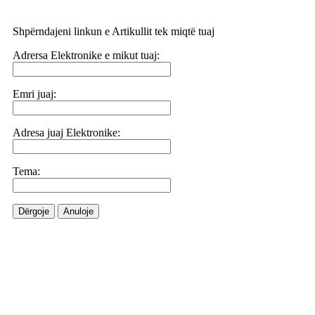
Shpërndajeni linkun e Artikullit tek miqtë tuaj
Adrersa Elektronike e mikut tuaj:
Emri juaj:
Adresa juaj Elektronike:
Tema:
Dërgoje
Anuloje