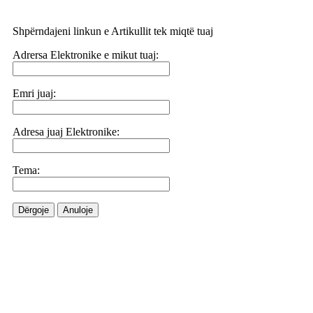
Shpërndajeni linkun e Artikullit tek miqtë tuaj
Adrersa Elektronike e mikut tuaj:
Emri juaj:
Adresa juaj Elektronike:
Tema:
Dërgoje
Anuloje